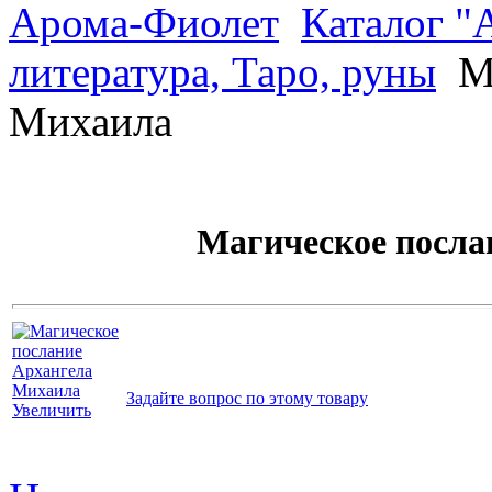
Арома-Фиолет
Каталог "
литература, Таро, руны
Ма
Михаила
Магическое посла
Задайте вопрос по этому товару
Увеличить