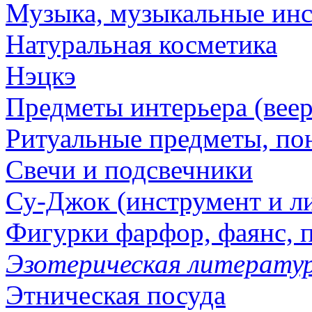
Музыка, музыкальные ин
Натуральная косметика
Нэцкэ
Предметы интерьера (веер
Ритуальные предметы, по
Свечи и подсвечники
Су-Джок (инструмент и ли
Фигурки фарфор, фаянс, 
Эзотерическая литератур
Этническая посуда