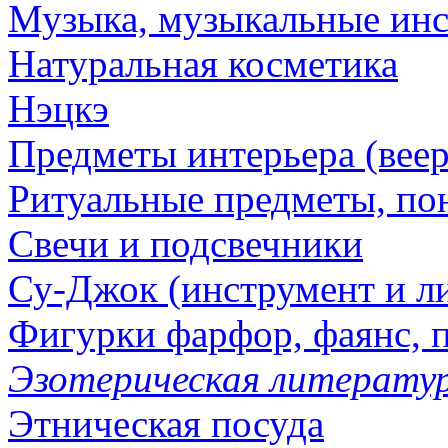
Музыка, музыкальные ин
Натуральная косметика
Нэцкэ
Предметы интерьера (веер
Ритуальные предметы, по
Свечи и подсвечники
Су-Джок (инструмент и ли
Фигурки фарфор, фаянс, 
Эзотерическая литератур
Этническая посуда