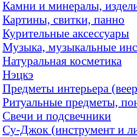
Камни и минералы, издели
Картины, свитки, панно
Курительные аксессуары
Музыка, музыкальные ин
Натуральная косметика
Нэцкэ
Предметы интерьера (веер
Ритуальные предметы, по
Свечи и подсвечники
Су-Джок (инструмент и ли