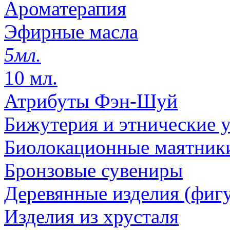
Ароматерапия
Эфирные масла
5мл.
10 мл.
Атрибуты Фэн-Шуй
Бижутерия и этнические 
Биолокационные маятник
Бронзовые сувениры
Деревянные изделия (фигу
Изделия из хрусталя