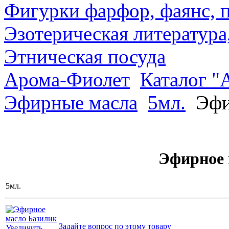
Фигурки фарфор, фаянс, 
Эзотерическая литература
Этническая посуда
Арома-Фиолет
Каталог "
Эфирные масла
5мл.
Эфи
Эфирное 
5мл.
Задайте вопрос по этому товару
Увеличить