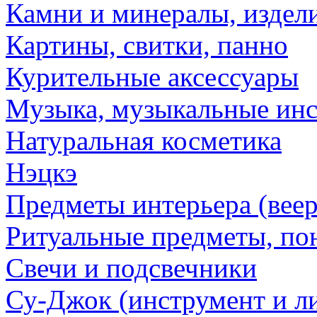
Камни и минералы, издели
Картины, свитки, панно
Курительные аксессуары
Музыка, музыкальные ин
Натуральная косметика
Нэцкэ
Предметы интерьера (веер
Ритуальные предметы, по
Свечи и подсвечники
Су-Джок (инструмент и ли