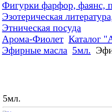
Фигурки фарфор, фаянс, 
Эзотерическая литература
Этническая посуда
Арома-Фиолет
Каталог "
Эфирные масла
5мл.
Эфи
5мл.