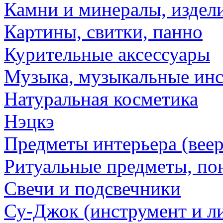
Камни и минералы, издели
Картины, свитки, панно
Курительные аксессуары
Музыка, музыкальные ин
Натуральная косметика
Нэцкэ
Предметы интерьера (веер
Ритуальные предметы, по
Свечи и подсвечники
Су-Джок (инструмент и ли