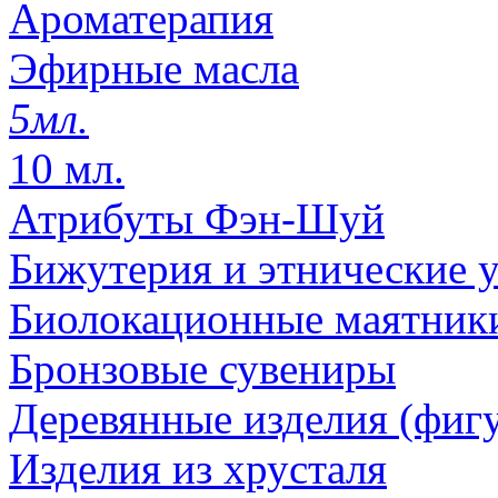
Ароматерапия
Эфирные масла
5мл.
10 мл.
Атрибуты Фэн-Шуй
Бижутерия и этнические 
Биолокационные маятник
Бронзовые сувениры
Деревянные изделия (фигу
Изделия из хрусталя