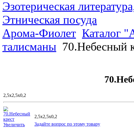
Эзотерическая литература
Этническая посуда
Арома-Фиолет
Каталог "
талисманы
70.Небесный 
70.Неб
2,5х2,5х0,2
2,5x2,5x0,2
Задайте вопрос по этому товару
Увеличить