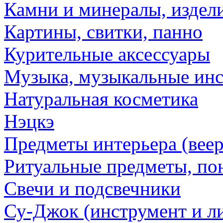
Камни и минералы, издели
Картины, свитки, панно
Курительные аксессуары
Музыка, музыкальные ин
Натуральная косметика
Нэцкэ
Предметы интерьера (веер
Ритуальные предметы, по
Свечи и подсвечники
Су-Джок (инструмент и ли