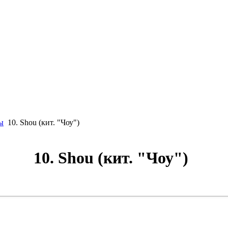
ы
10. Shou (кит. "Чоу")
10. Shou (кит. "Чоу")