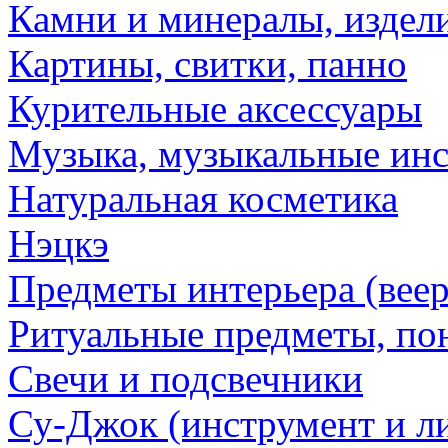
Камни и минералы, издели
Картины, свитки, панно
Курительные аксессуары
Музыка, музыкальные ин
Натуральная косметика
Нэцкэ
Предметы интерьера (веер
Ритуальные предметы, по
Свечи и подсвечники
Су-Джок (инструмент и ли