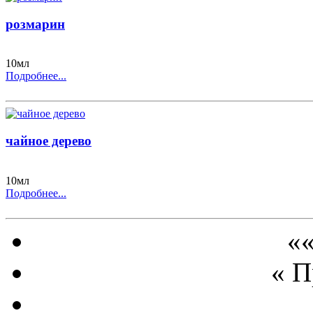
розмарин
10мл
Подробнее...
чайное дерево
10мл
Подробнее...
««
« 