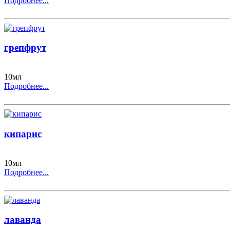
Подробнее...
грепфрут
10мл
Подробнее...
кипарис
10мл
Подробнее...
лаванда