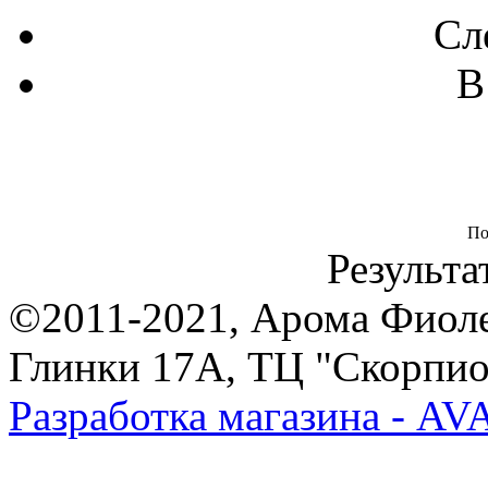
Сл
В
По
Результа
©2011-2021, Арома Фиолет,
Глинки 17А, ТЦ "Скорпион
Разработка магазина - A