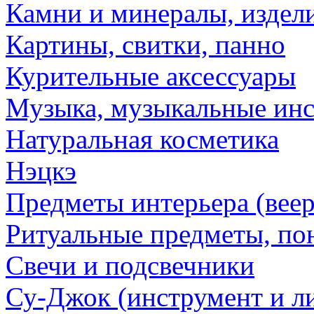
Камни и минералы, издели
Картины, свитки, панно
Курительные аксессуары
Музыка, музыкальные ин
Натуральная косметика
Нэцкэ
Предметы интерьера (веер
Ритуальные предметы, по
Свечи и подсвечники
Су-Джок (инструмент и ли