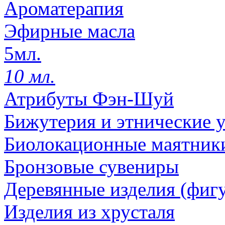
Ароматерапия
Эфирные масла
5мл.
10 мл.
Атрибуты Фэн-Шуй
Бижутерия и этнические 
Биолокационные маятник
Бронзовые сувениры
Деревянные изделия (фигу
Изделия из хрусталя