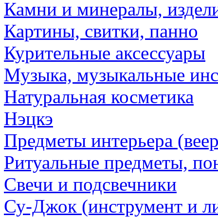
Камни и минералы, издели
Картины, свитки, панно
Курительные аксессуары
Музыка, музыкальные ин
Натуральная косметика
Нэцкэ
Предметы интерьера (веер
Ритуальные предметы, по
Свечи и подсвечники
Су-Джок (инструмент и ли