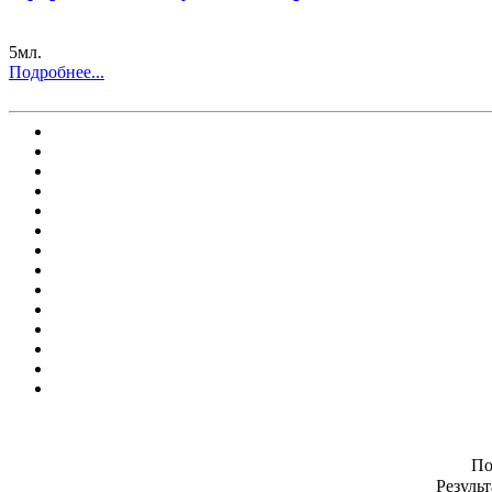
5мл.
Подробнее...
По
Результ